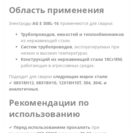
Область применения
Электроды
AG E 308L-16
применяются для сварки:
Трубопроводов, емкостей и теплообменников
из нержавеющей стали.
Систем трубопроводов
, эксплуатируемых при
низких и высоких температурах.
Конструкций из нержавеющей стали 18Cr/8Ni
,
работающих в агрессивных средах.
Подходит для сварки
следующих марок стали
:
✔
08X18H12, 08X18H10, 12X18H10T, 304, 304L и
аналогичных
.
Рекомендации по
использованию
✔
Перед использованием прокалить
при