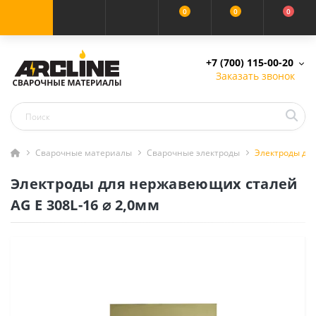
0
0
0
+7 (700) 115-00-20
Заказать звонок
Сварочные материалы
Сварочные электроды
Электроды для
Электроды для нержавеющих сталей
AG E 308L-16 ⌀ 2,0мм