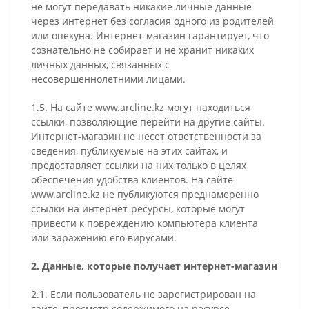
не могут передавать никакие личные данные
через интернет без согласия одного из родителей
или опекуна. Интернет-магазин гарантирует, что
сознательно не собирает и не хранит никаких
личных данных, связанных с
несовершеннолетними лицами.
1.5. На сайте www.arcline.kz могут находиться
ссылки, позволяющие перейти на другие сайты.
Интернет-магазин не несет ответственности за
сведения, публикуемые на этих сайтах, и
предоставляет ссылки на них только в целях
обеспечения удобства клиентов. На сайте
www.arcline.kz не публикуются преднамеренно
ссылки на интернет-ресурсы, которые могут
привести к повреждению компьютера клиента
или заражению его вирусами.
2. Данные, которые получает интернет-магазин
2.1. Если пользователь не зарегистрирован на
сайте, просмотр содержимого на ресурсе –