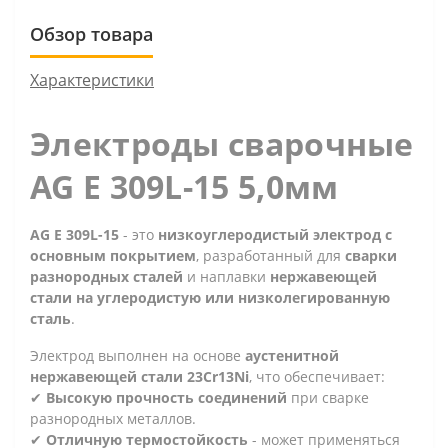
Обзор товара
Характеристики
Электроды сварочные
AG E 309L-15 5,0мм
AG E 309L-15
- это
низкоуглеродистый электрод с
основным покрытием
, разработанный для
сварки
разнородных сталей
и наплавки
нержавеющей
стали на углеродистую или низколегированную
сталь
.
Электрод выполнен на основе
аустенитной
нержавеющей стали 23Cr13Ni
, что обеспечивает:
✔
Высокую прочность соединений
при сварке
разнородных металлов.
✔
Отличную термостойкость
- может применяться