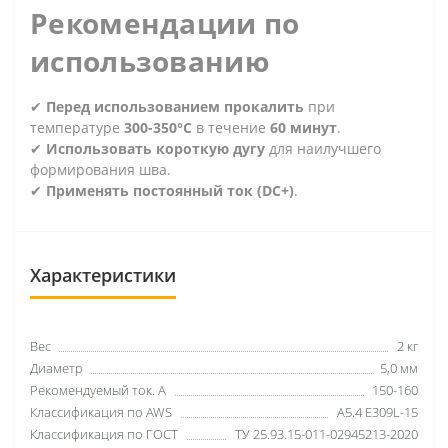
Рекомендации по
использованию
✔
Перед использованием прокалить
при
температуре
300-350°C
в течение
60 минут
.
✔
Использовать короткую дугу
для наилучшего
формирования шва.
✔
Применять постоянный ток (DC+)
.
Характеристики
Вес
2 кг
Диаметр
5,0 мм
Рекомендуемый ток. А
150-160
Классификация по AWS
A5.4 E309L-15
Классификация по ГОСТ
ТУ 25.93.15-011-02945213-2020