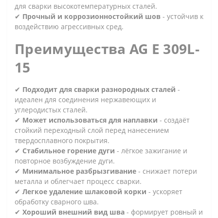
для сварки высокотемпературных сталей.
✔
Прочный и коррозионностойкий шов
- устойчив к
воздействию агрессивных сред.
Преимущества AG E 309L-
15
✔
Подходит для сварки разнородных сталей
-
идеален для соединения нержавеющих и
углеродистых сталей.
✔
Может использоваться для наплавки
- создаёт
стойкий переходный слой перед нанесением
твердосплавного покрытия.
✔
Стабильное горение дуги
- лёгкое зажигание и
повторное возбуждение дуги.
✔
Минимальное разбрызгивание
- снижает потери
металла и облегчает процесс сварки.
✔
Легкое удаление шлаковой корки
- ускоряет
обработку сварного шва.
✔
Хороший внешний вид шва
- формирует ровный и