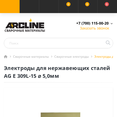
0
0
0
+7 (700) 115-00-20
Заказать звонок
Сварочные материалы
Сварочные электроды
Электроды для
Электроды для нержавеющих сталей
AG E 309L-15 ⌀ 5,0мм