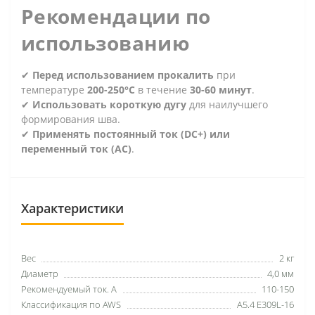
Рекомендации по
использованию
✔
Перед использованием прокалить
при
температуре
200-250°C
в течение
30-60 минут
.
✔
Использовать короткую дугу
для наилучшего
формирования шва.
✔
Применять постоянный ток (DC+) или
переменный ток (AC)
.
Характеристики
Вес
2 кг
Диаметр
4,0 мм
Рекомендуемый ток. А
110-150
Классификация по AWS
A5.4 E309L-16