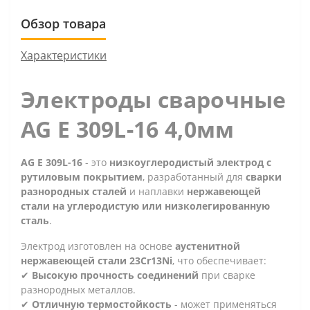
Обзор товара
Характеристики
Электроды сварочные
AG E 309L-16 4,0мм
AG E 309L-16
- это
низкоуглеродистый электрод с
рутиловым покрытием
, разработанный для
сварки
разнородных сталей
и наплавки
нержавеющей
стали на углеродистую или низколегированную
сталь
.
Электрод изготовлен на основе
аустенитной
нержавеющей стали 23Cr13Ni
, что обеспечивает:
✔
Высокую прочность соединений
при сварке
разнородных металлов.
✔
Отличную термостойкость
- может применяться