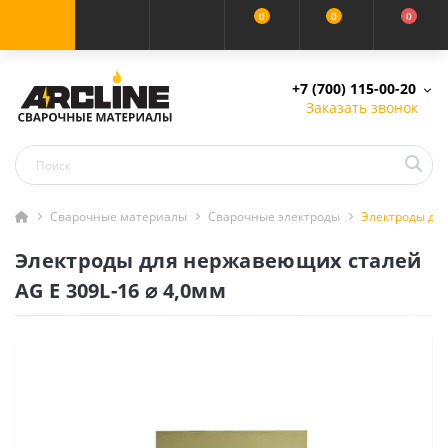
0
0
0
+7 (700) 115-00-20
Заказать звонок
Сварочные материалы
Сварочные электроды
Электроды для
Электроды для нержавеющих сталей
AG E 309L-16 ⌀ 4,0мм