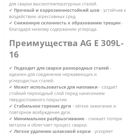
для сварки высокотемпературных сталей.
✔
Прочный и коррозионностойкий шов
- устойчив к
воздействию агрессивных сред.
✔
Сниженную склонность к образованию трещин
-
благодаря низкому содержанию углерода.
Преимущества AG E 309L-
16
✔
Подходит для сварки разнородных сталей
-
идеален для соединения нержавеющих и
углеродистых сталей.
✔
Может использоваться для наплавки
- создаёт
стойкий переходный слой перед нанесением
твердосплавного покрытия.
✔
Стабильное горение дуги
- лёгкое зажигание и
повторное возбуждение дуги.
✔
Минимальное разбрызгивание
- снижает потери
металла и облегчает процесс сварки.
✔
Легкое удаление шлаковой корки
- ускоряет