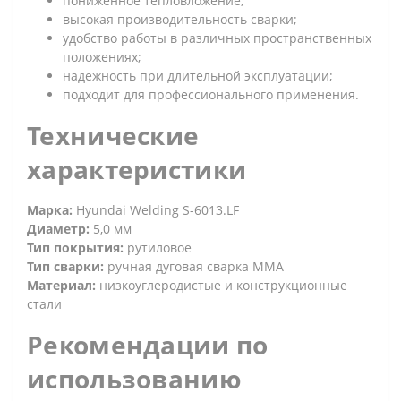
пониженное тепловложение;
высокая производительность сварки;
удобство работы в различных пространственных
положениях;
надежность при длительной эксплуатации;
подходит для профессионального применения.
Технические
характеристики
Марка:
Hyundai Welding S-6013.LF
Диаметр:
5,0 мм
Тип покрытия:
рутиловое
Тип сварки:
ручная дуговая сварка MMA
Материал:
низкоуглеродистые и конструкционные
стали
Рекомендации по
использованию