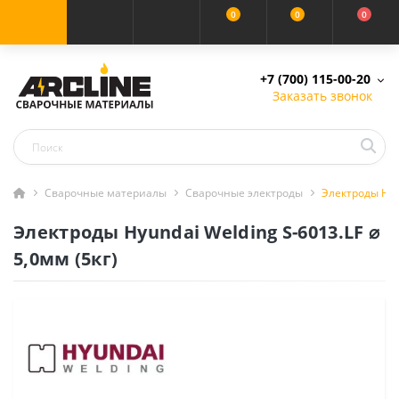
0
0
0
+7 (700) 115-00-20
Заказать звонок
Сварочные материалы
Сварочные электроды
Электроды Hyun
Электроды Hyundai Welding S-6013.LF ⌀
5,0мм (5кг)