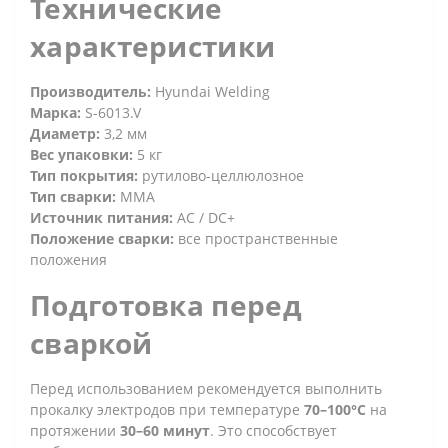
Технические
характеристики
Производитель:
Hyundai Welding
Марка:
S-6013.V
Диаметр:
3,2 мм
Вес упаковки:
5 кг
Тип покрытия:
рутилово-целлюлозное
Тип сварки:
MMA
Источник питания:
AC / DC+
Положение сварки:
все пространственные
положения
Подготовка перед
сваркой
Перед использованием рекомендуется выполнить
прокалку электродов при температуре
70–100°C
на
протяжении
30–60 минут
. Это способствует