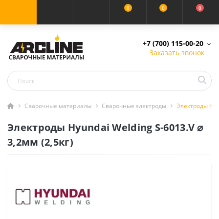
0
0
0
+7 (700) 115-00-20
Заказать звонок
Сварочные материалы
Сварочные электроды
Электроды Hyun
Электроды Hyundai Welding S-6013.V ⌀
3,2мм (2,5кг)